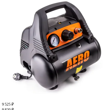
9 525 ₽
9 820 ₽