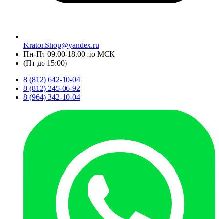
KratonShop@yandex.ru
Пн-Пт 09.00-18.00 по МСК
(Пт до 15:00)
8 (812) 642-10-04
8 (812) 245-06-92
8 (964) 342-10-04