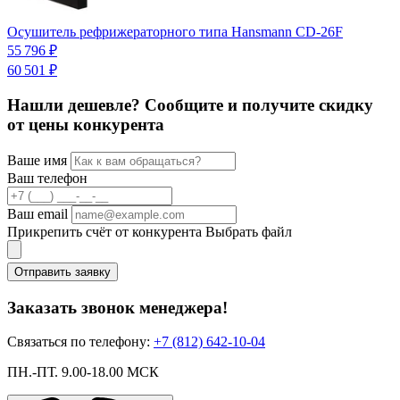
О
Осушитель рефрижераторного типа Hansmann CD-26F
4
55 796 ₽
60 501 ₽
Нашли дешевле? Сообщите и получите скидку
от цены конкурента
Ваше имя
Ваш телефон
Ваш email
Прикрепить счёт от конкурента
Выбрать файл
Отправить заявку
Заказать звонок менеджера!
Связаться по телефону:
+7 (812) 642-10-04
ПН.-ПТ. 9.00-18.00 МСК