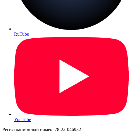
RuTube
YouTube
Регистрационный номер: 78-22-046932