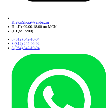
KratonShop@yandex.ru
Пн-Пт 09.00-18.00 по МСК
(Пт до 15:00)
8 (812) 642-10-04
8 (812) 245-06-92
8 (964) 342-10-04