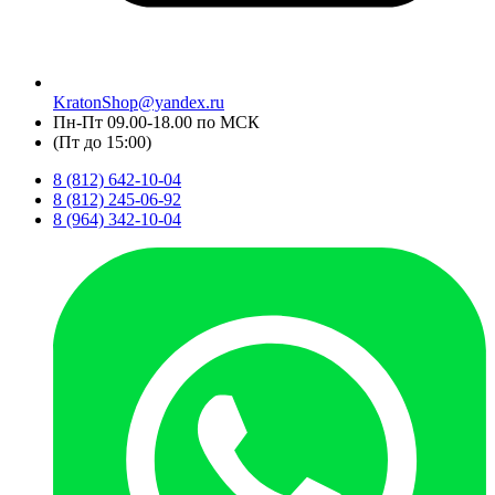
KratonShop@yandex.ru
Пн-Пт 09.00-18.00 по МСК
(Пт до 15:00)
8 (812) 642-10-04
8 (812) 245-06-92
8 (964) 342-10-04