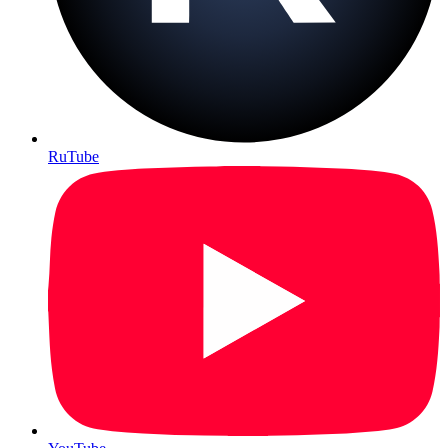
RuTube