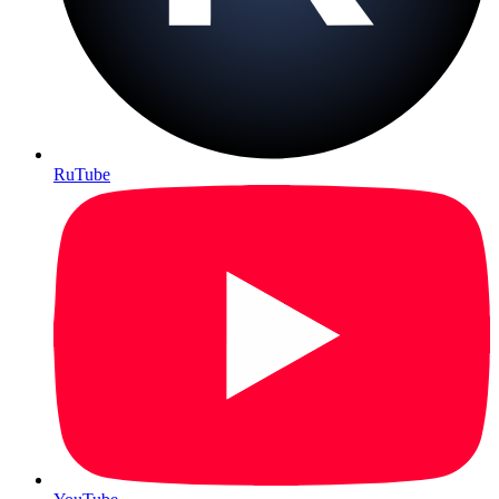
RuTube