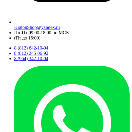
KratonShop@yandex.ru
Пн-Пт 09.00-18.00 по МСК
(Пт до 15:00)
8 (812) 642-10-04
8 (812) 245-06-92
8 (964) 342-10-04