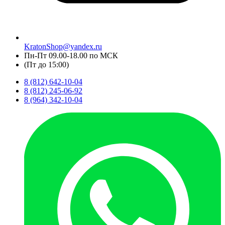
KratonShop@yandex.ru
Пн-Пт 09.00-18.00 по МСК
(Пт до 15:00)
8 (812) 642-10-04
8 (812) 245-06-92
8 (964) 342-10-04