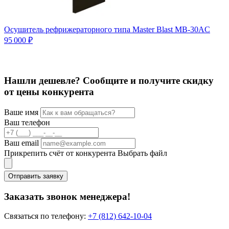
Осушитель рефрижераторного типа Master Blast MB-30AC
О
5
95 000 ₽
1
Нашли дешевле? Сообщите и получите скидку
от цены конкурента
Ваше имя
Ваш телефон
Ваш email
Прикрепить счёт от конкурента
Выбрать файл
Отправить заявку
Заказать звонок менеджера!
Связаться по телефону:
+7 (812) 642-10-04