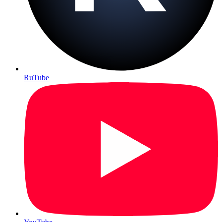
RuTube