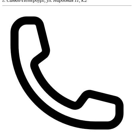
г. Санкт-Петербург,
ул. Народная 11, к.2