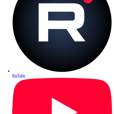
RuTube