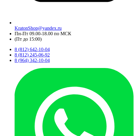
KratonShop@yandex.ru
Пн-Пт 09.00-18.00 по МСК
(Пт до 15:00)
8 (812) 642-10-04
8 (812) 245-06-92
8 (964) 342-10-04