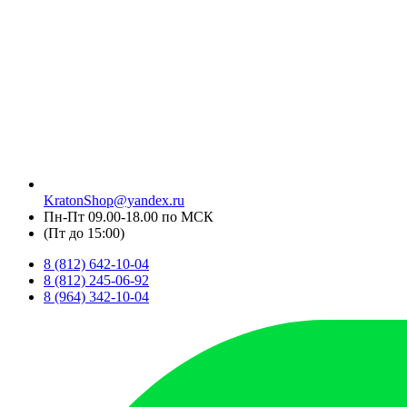
KratonShop@yandex.ru
Пн-Пт 09.00-18.00 по МСК
(Пт до 15:00)
8 (812) 642-10-04
8 (812) 245-06-92
8 (964) 342-10-04