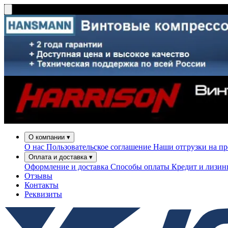
О компании
▾
О нас
Пользовательское соглашение
Наши отгрузки на п
Оплата и доставка
▾
Оформление и доставка
Способы оплаты
Кредит и лизи
Отзывы
Контакты
Реквизиты