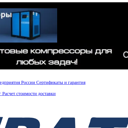
редприятия России
Сертификаты и гарантия
нг
Расчет стоимости доставки