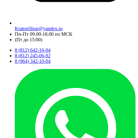
KratonShop@yandex.ru
Пн-Пт 09.00-18.00 по МСК
(Пт до 15:00)
8 (812) 642-10-04
8 (812) 245-06-92
8 (964) 342-10-04