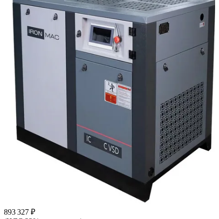
893 327 ₽