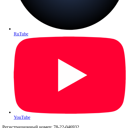
RuTube
YouTube
Регистрационный номер: 78-22-046932