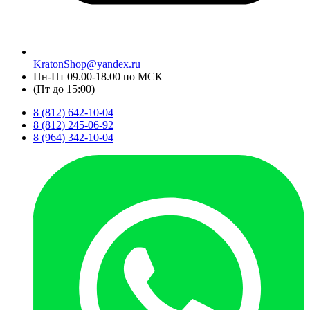
KratonShop@yandex.ru
Пн-Пт 09.00-18.00 по МСК
(Пт до 15:00)
8 (812) 642-10-04
8 (812) 245-06-92
8 (964) 342-10-04