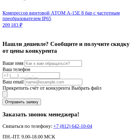
Компрессор винтовой АТОМ А-15Е 8 бар с частотным
К
преобразователем IP65
2
209 183 ₽
Нашли дешевле? Сообщите и получите скидку
от цены конкурента
Ваше имя
Ваш телефон
Ваш email
Прикрепить счёт от конкурента
Выбрать файл
Отправить заявку
Заказать звонок менеджера!
Связаться по телефону:
+7 (812) 642-10-04
ПН.-ПТ. 9.00-18.00 МСК