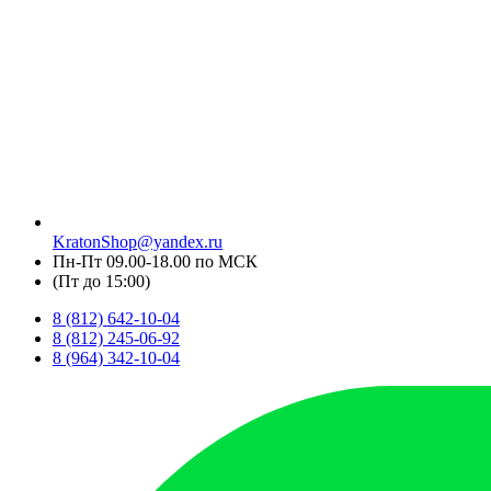
KratonShop@yandex.ru
Пн-Пт 09.00-18.00 по МСК
(Пт до 15:00)
8 (812) 642-10-04
8 (812) 245-06-92
8 (964) 342-10-04