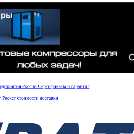
редприятия России
Сертификаты и гарантия
нг
Расчет стоимости доставки