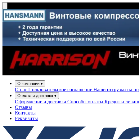
О компании
▾
О нас
Пользовательское соглашение
Наши отгрузки на п
Оплата и доставка
▾
Оформление и доставка
Способы оплаты
Кредит и лизи
Отзывы
Контакты
Реквизиты