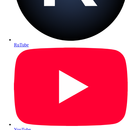
RuTube
YouTube