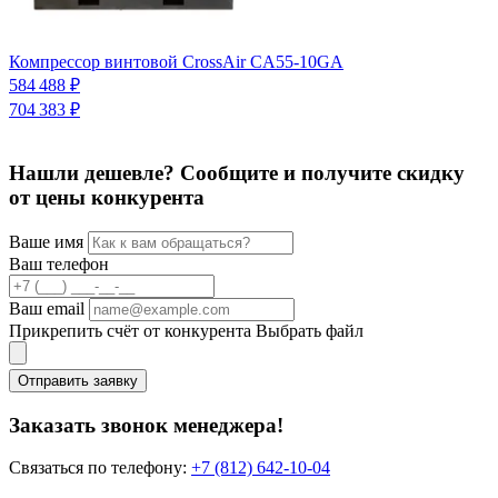
К
Компрессор винтовой CrossAir CA55-10GA
1
584 488 ₽
704 383 ₽
Нашли дешевле? Сообщите и получите скидку
от цены конкурента
Ваше имя
Ваш телефон
Ваш email
Прикрепить счёт от конкурента
Выбрать файл
Отправить заявку
Заказать звонок менеджера!
Связаться по телефону:
+7 (812) 642-10-04