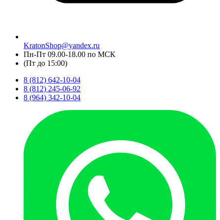
KratonShop@yandex.ru
Пн-Пт 09.00-18.00 по МСК
(Пт до 15:00)
8 (812) 642-10-04
8 (812) 245-06-92
8 (964) 342-10-04