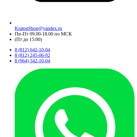
KratonShop@yandex.ru
Пн-Пт 09.00-18.00 по МСК
(Пт до 15:00)
8 (812) 642-10-04
8 (812) 245-06-92
8 (964) 342-10-04