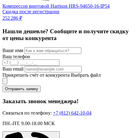
Компрессор винтовой Harrison HRS-94650-16-IP54
К
Скидка после регистрации
2
252 286 ₽
3
Нашли дешевле? Сообщите и получите скидку
от цены конкурента
Ваше имя
Ваш телефон
Ваш email
Прикрепить счёт от конкурента
Выбрать файл
Отправить заявку
Заказать звонок менеджера!
Связаться по телефону:
+7 (812) 642-10-04
ПН.-ПТ. 9.00-18.00 МСК