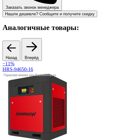
Заказать звонок менеджера
Нашли дешевле? Сообщите и получите скидку
Аналогичные товары:
Назад
Вперёд
−11%
HRS-94650-16
R