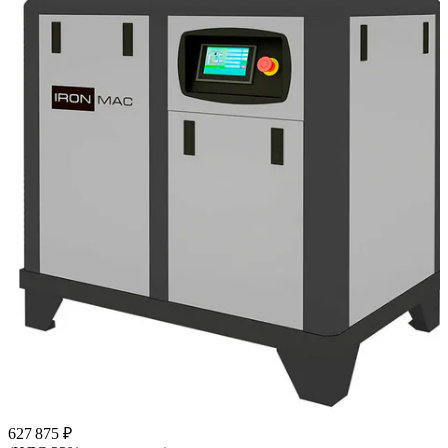
627 875 ₽