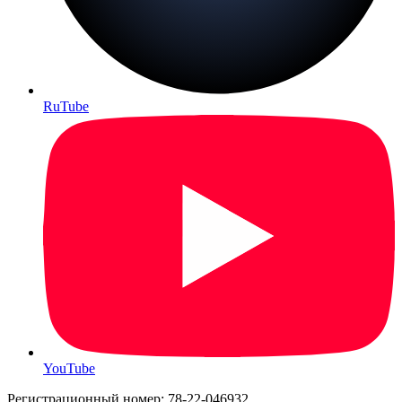
RuTube
YouTube
Регистрационный номер: 78-22-046932