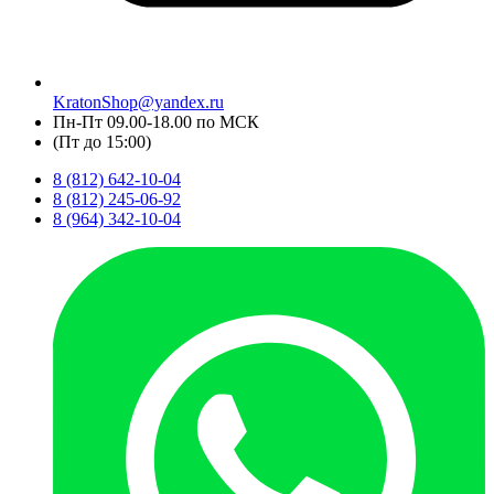
KratonShop@yandex.ru
Пн-Пт 09.00-18.00 по МСК
(Пт до 15:00)
8 (812) 642-10-04
8 (812) 245-06-92
8 (964) 342-10-04