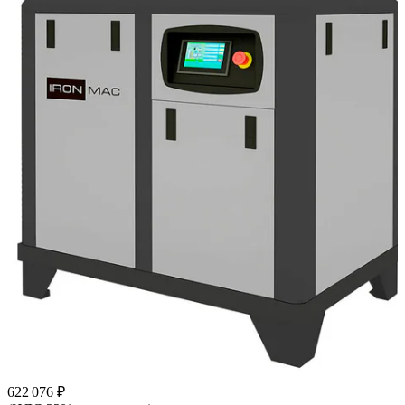
622 076 ₽