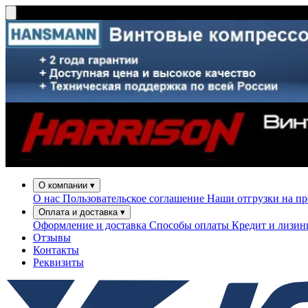
О компании
▾
О нас
Пользовательское соглашение
Наши отгрузки на п
Оплата и доставка
▾
Оформление и доставка
Способы оплаты
Кредит и лизи
Отзывы
Контакты
Реквизиты