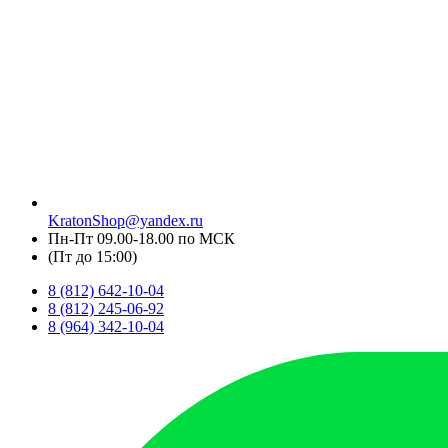
KratonShop@yandex.ru
Пн-Пт 09.00-18.00 по МСК
(Пт до 15:00)
8 (812) 642-10-04
8 (812) 245-06-92
8 (964) 342-10-04