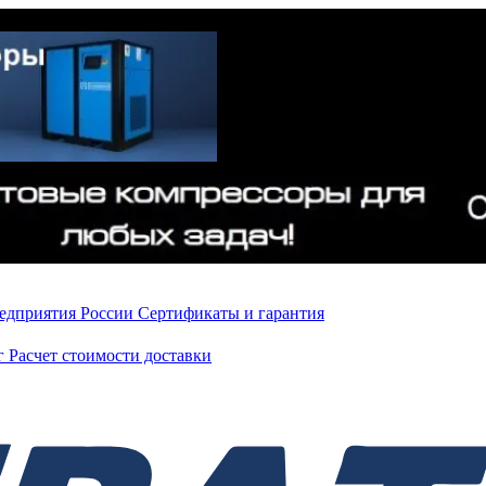
редприятия России
Сертификаты и гарантия
нг
Расчет стоимости доставки