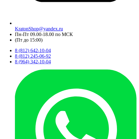
KratonShop@yandex.ru
Пн-Пт 09.00-18.00 по МСК
(Пт до 15:00)
8 (812) 642-10-04
8 (812) 245-06-92
8 (964) 342-10-04