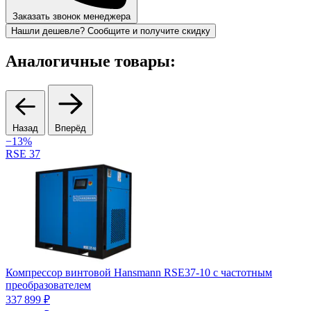
Заказать звонок менеджера
Нашли дешевле? Сообщите и получите скидку
Аналогичные товары:
Назад
Вперёд
−13%
RSE 37
Компрессор винтовой Hansmann RSE37-10 с частотным
преобразователем
337 899 ₽