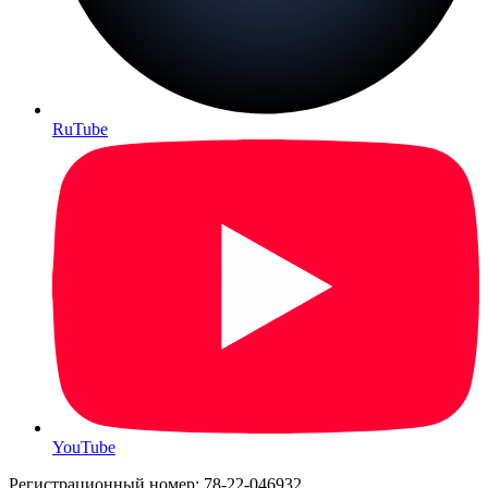
RuTube
YouTube
Регистрационный номер: 78-22-046932