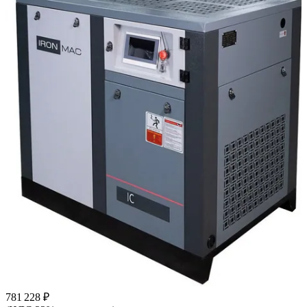
781 228 ₽