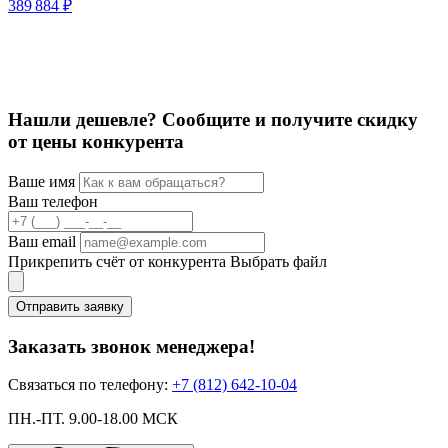
389 884 ₽
К
С
3
Нашли дешевле? Сообщите и получите скидку
от цены конкурента
Ваше имя
Ваш телефон
Ваш email
Прикрепить счёт от конкурента
Выбрать файл
Отправить заявку
Заказать звонок менеджера!
Связаться по телефону:
+7 (812) 642-10-04
ПН.-ПТ. 9.00-18.00 МСК