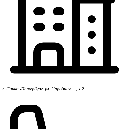
г. Санкт-Петербург,
ул. Народная 11, к.2