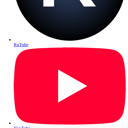
RuTube