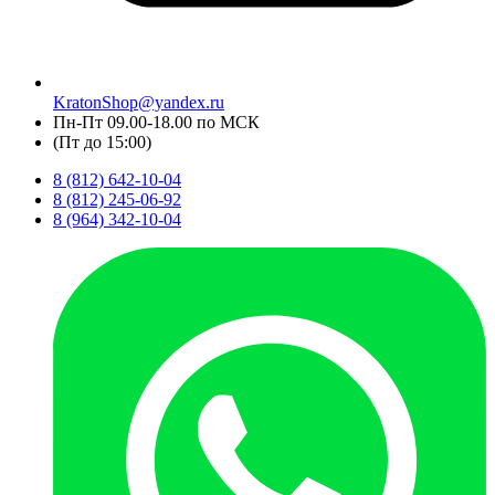
KratonShop@yandex.ru
Пн-Пт 09.00-18.00 по МСК
(Пт до 15:00)
8 (812) 642-10-04
8 (812) 245-06-92
8 (964) 342-10-04