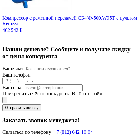
Компрессор с ременной передачей СБ4/Ф-500.W95T с пультом
К
Remeza
Ц
402 542 ₽
Нашли дешевле? Сообщите и получите скидку
от цены конкурента
Ваше имя
Ваш телефон
Ваш email
Прикрепить счёт от конкурента
Выбрать файл
Отправить заявку
Заказать звонок менеджера!
Связаться по телефону:
+7 (812) 642-10-04