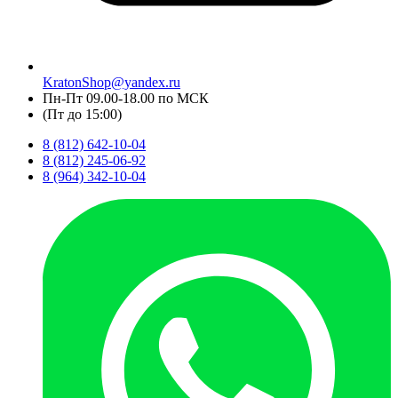
KratonShop@yandex.ru
Пн-Пт 09.00-18.00 по МСК
(Пт до 15:00)
8 (812) 642-10-04
8 (812) 245-06-92
8 (964) 342-10-04