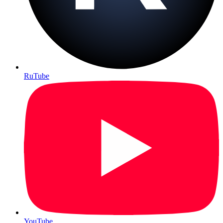
RuTube
YouTube