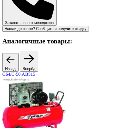
Заказать звонок менеджера
Нашли дешевле? Сообщите и получите скидку
Аналогичные товары:
Назад
Вперёд
СБ4/С-50.АВ515
3