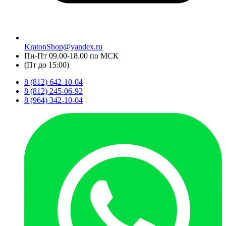
KratonShop@yandex.ru
Пн-Пт 09.00-18.00 по МСК
(Пт до 15:00)
8 (812) 642-10-04
8 (812) 245-06-92
8 (964) 342-10-04