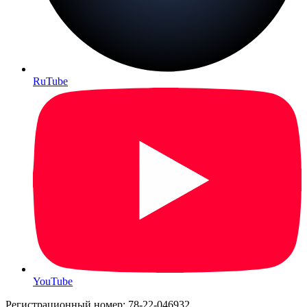
RuTube
YouTube
Регистрационный номер: 78-22-046932