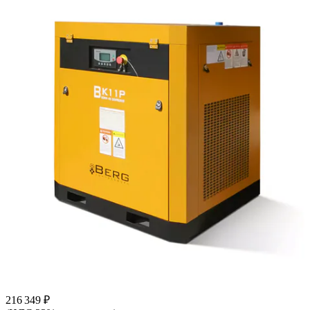
216 349 ₽