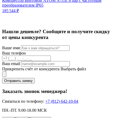
Компрессор винтовой АТОМ А-11Е 8 бар с частотным
К
преобразователем IP65
1
185 544 ₽
Нашли дешевле? Сообщите и получите скидку
от цены конкурента
Ваше имя
Ваш телефон
Ваш email
Прикрепить счёт от конкурента
Выбрать файл
Отправить заявку
Заказать звонок менеджера!
Связаться по телефону:
+7 (812) 642-10-04
ПН.-ПТ. 9.00-18.00 МСК