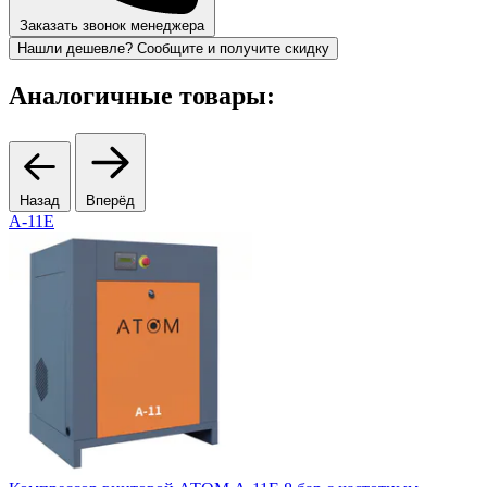
Заказать звонок менеджера
Нашли дешевле? Сообщите и получите скидку
Аналогичные товары:
Назад
Вперёд
А-11Е
В