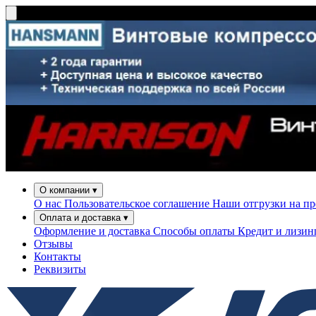
О компании
▾
О нас
Пользовательское соглашение
Наши отгрузки на п
Оплата и доставка
▾
Оформление и доставка
Способы оплаты
Кредит и лизи
Отзывы
Контакты
Реквизиты