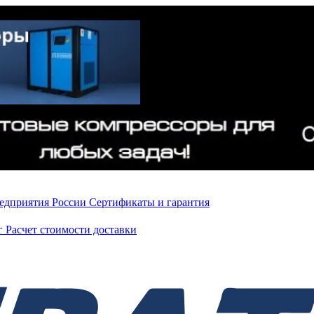
редприятия России
Сертификаты и гарантия
нг
Расчет стоимости доставки