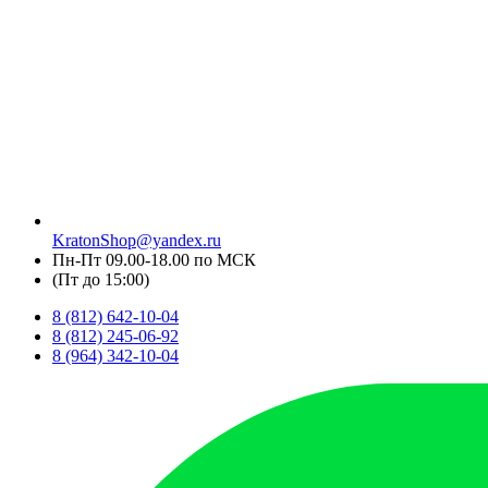
KratonShop@yandex.ru
Пн-Пт 09.00-18.00 по МСК
(Пт до 15:00)
8 (812) 642-10-04
8 (812) 245-06-92
8 (964) 342-10-04