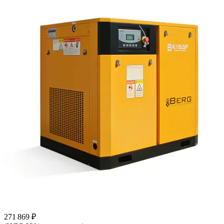
271 869 ₽