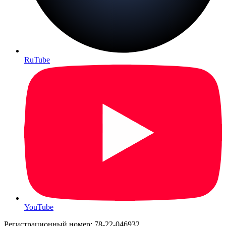
RuTube
YouTube
Регистрационный номер: 78-22-046932