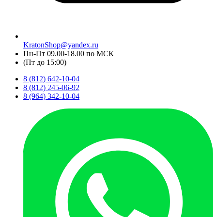
KratonShop@yandex.ru
Пн-Пт 09.00-18.00 по МСК
(Пт до 15:00)
8 (812) 642-10-04
8 (812) 245-06-92
8 (964) 342-10-04