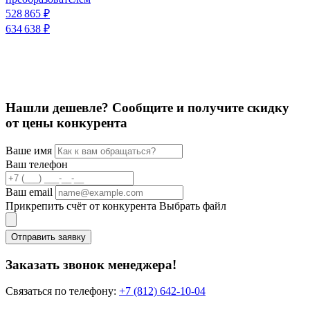
528 865 ₽
634 638 ₽
С
1
Нашли дешевле? Сообщите и получите скидку
от цены конкурента
Ваше имя
Ваш телефон
Ваш email
Прикрепить счёт от конкурента
Выбрать файл
Отправить заявку
Заказать звонок менеджера!
Связаться по телефону:
+7 (812) 642-10-04