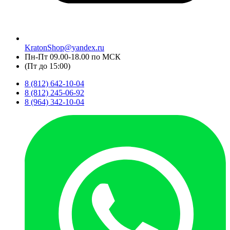
KratonShop@yandex.ru
Пн-Пт 09.00-18.00 по МСК
(Пт до 15:00)
8 (812) 642-10-04
8 (812) 245-06-92
8 (964) 342-10-04