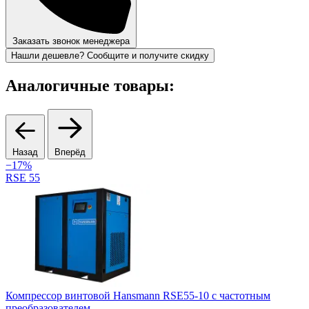
Заказать звонок менеджера
Нашли дешевле? Сообщите и получите скидку
Аналогичные товары:
Назад
Вперёд
−17%
RSE 55
Компрессор винтовой Hansmann RSE55-10 с частотным
преобразователем