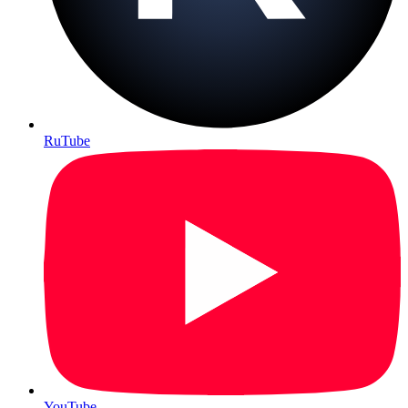
RuTube
YouTube