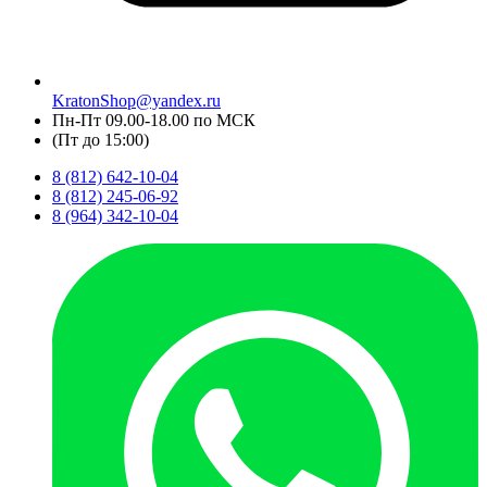
KratonShop@yandex.ru
Пн-Пт 09.00-18.00 по МСК
(Пт до 15:00)
8 (812) 642-10-04
8 (812) 245-06-92
8 (964) 342-10-04