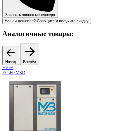
Заказать звонок менеджера
Нашли дешевле? Сообщите и получите скидку
Аналогичные товары:
Назад
Вперёд
−10%
EC-60 VSD
C