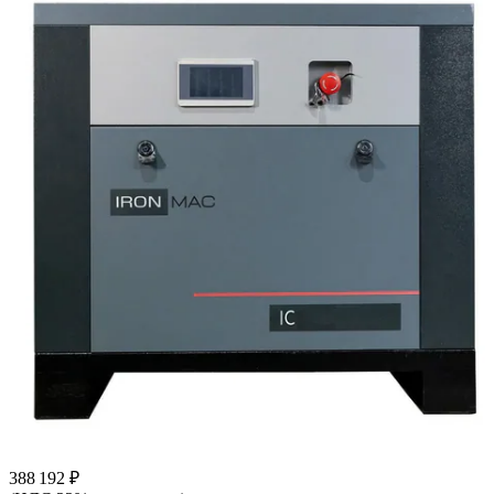
388 192 ₽