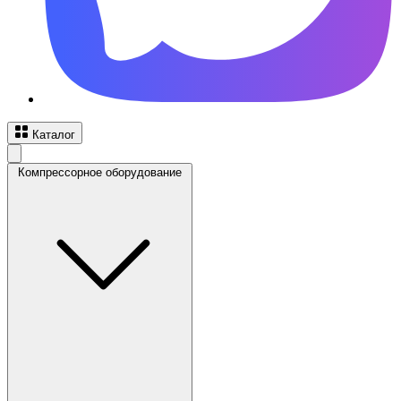
Каталог
Компрессорное оборудование