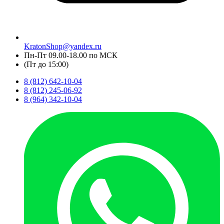
KratonShop@yandex.ru
Пн-Пт 09.00-18.00 по МСК
(Пт до 15:00)
8 (812) 642-10-04
8 (812) 245-06-92
8 (964) 342-10-04