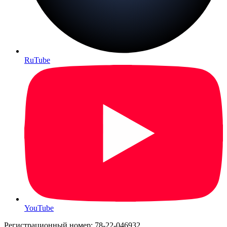
RuTube
YouTube
Регистрационный номер: 78-22-046932