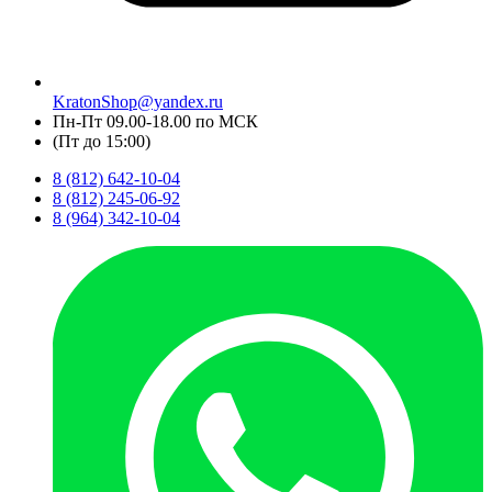
KratonShop@yandex.ru
Пн-Пт 09.00-18.00 по МСК
(Пт до 15:00)
8 (812) 642-10-04
8 (812) 245-06-92
8 (964) 342-10-04