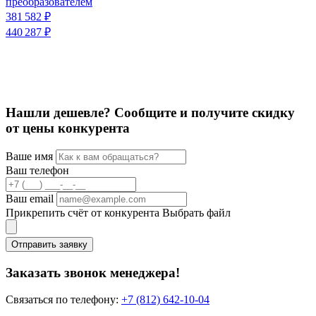
преобразователем
381 582 ₽
К
440 287 ₽
1
Нашли дешевле? Сообщите и получите скидку
от цены конкурента
Ваше имя
Ваш телефон
Ваш email
Прикрепить счёт от конкурента
Выбрать файл
Отправить заявку
Заказать звонок менеджера!
Связаться по телефону:
+7 (812) 642-10-04