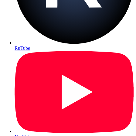
RuTube