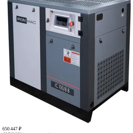
650 447 ₽