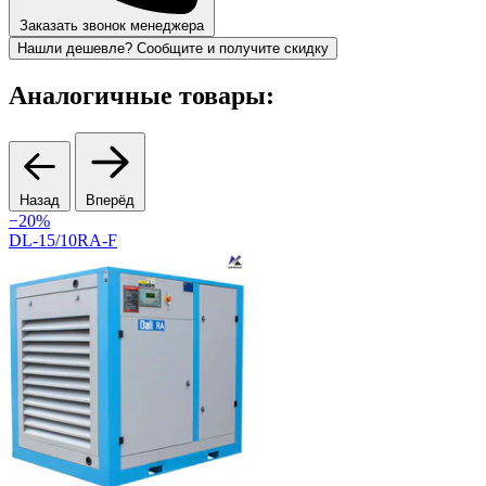
Заказать звонок менеджера
Нашли дешевле? Сообщите и получите скидку
Аналогичные товары:
Назад
Вперёд
−20%
DL-15/10RA-F
R