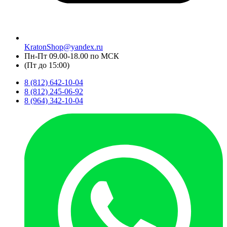
KratonShop@yandex.ru
Пн-Пт 09.00-18.00 по МСК
(Пт до 15:00)
8 (812) 642-10-04
8 (812) 245-06-92
8 (964) 342-10-04