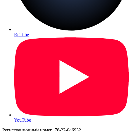
RuTube
YouTube
Регистрационный номер: 78-22-046932