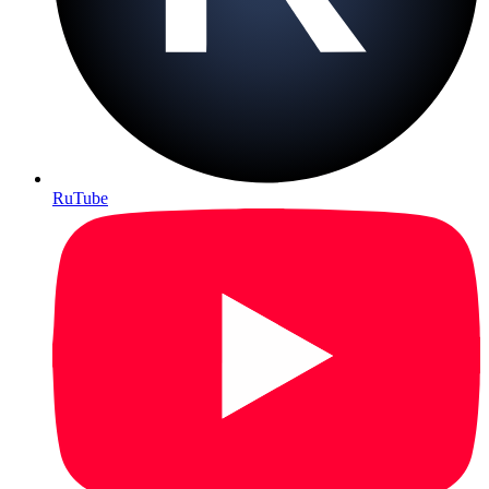
RuTube