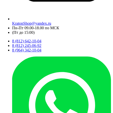
KratonShop@yandex.ru
Пн-Пт 09.00-18.00 по МСК
(Пт до 15:00)
8 (812) 642-10-04
8 (812) 245-06-92
8 (964) 342-10-04