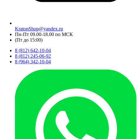
KratonShop@yandex.ru
Пн-Пт 09.00-18.00 по МСК
(Пт до 15:00)
8 (812) 642-10-04
8 (812) 245-06-92
8 (964) 342-10-04