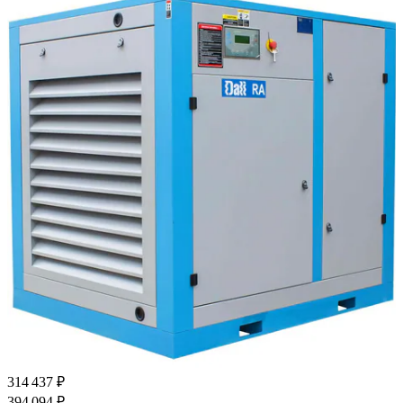
314 437 ₽
394 094 ₽