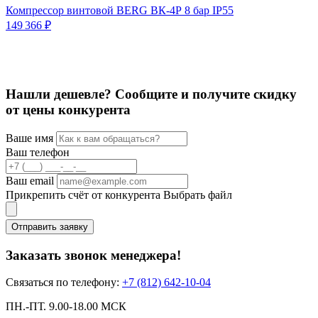
Компрессор винтовой BERG ВК-4Р 8 бар IP55
К
149 366 ₽
С
1
Нашли дешевле? Сообщите и получите скидку
от цены конкурента
Ваше имя
Ваш телефон
Ваш email
Прикрепить счёт от конкурента
Выбрать файл
Отправить заявку
Заказать звонок менеджера!
Связаться по телефону:
+7 (812) 642-10-04
ПН.-ПТ. 9.00-18.00 МСК