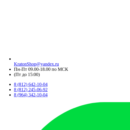
KratonShop@yandex.ru
Пн-Пт 09.00-18.00 по МСК
(Пт до 15:00)
8 (812) 642-10-04
8 (812) 245-06-92
8 (964) 342-10-04