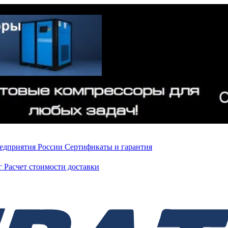
редприятия России
Сертификаты и гарантия
нг
Расчет стоимости доставки