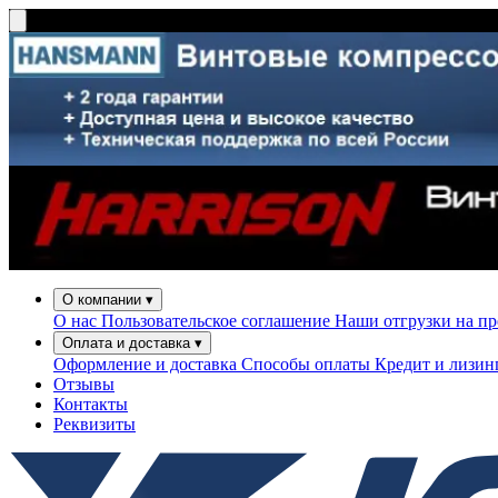
О компании
▾
О нас
Пользовательское соглашение
Наши отгрузки на п
Оплата и доставка
▾
Оформление и доставка
Способы оплаты
Кредит и лизи
Отзывы
Контакты
Реквизиты