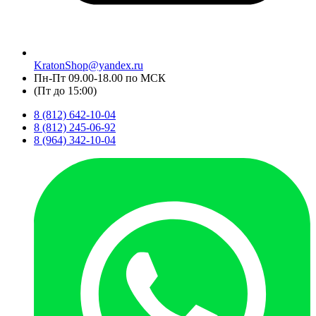
KratonShop@yandex.ru
Пн-Пт 09.00-18.00 по МСК
(Пт до 15:00)
8 (812) 642-10-04
8 (812) 245-06-92
8 (964) 342-10-04