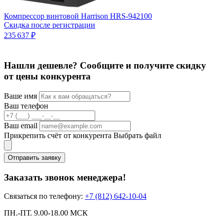
Компрессор винтовой Harrison HRS-942100
К
Скидка после регистрации
п
235 637 ₽
1
1
Нашли дешевле? Сообщите и получите скидку
от цены конкурента
Ваше имя
Ваш телефон
Ваш email
Прикрепить счёт от конкурента
Выбрать файл
Отправить заявку
Заказать звонок менеджера!
Связаться по телефону:
+7 (812) 642-10-04
ПН.-ПТ. 9.00-18.00 МСК