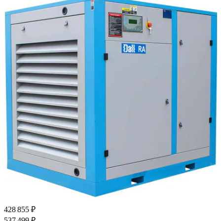
428 855 ₽
537 499 ₽