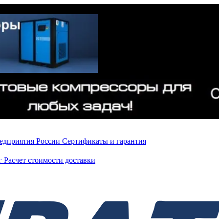
редприятия России
Сертификаты и гарантия
нг
Расчет стоимости доставки