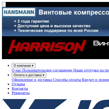
О компании
▾
О нас
Пользовательское соглашение
Наши отгрузки на п
Оплата и доставка
▾
Оформление и доставка
Способы оплаты
Кредит и лизи
Отзывы
Контакты
Реквизиты