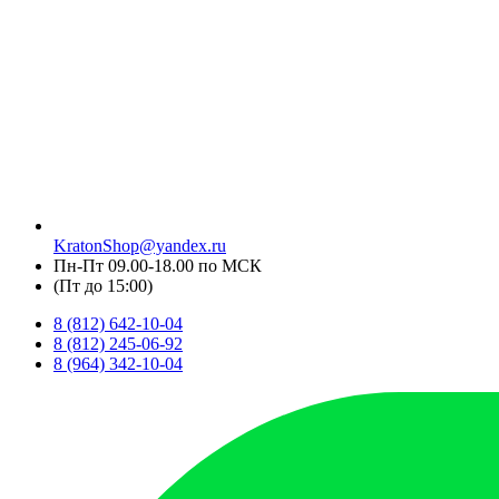
KratonShop@yandex.ru
Пн-Пт 09.00-18.00 по МСК
(Пт до 15:00)
8 (812) 642-10-04
8 (812) 245-06-92
8 (964) 342-10-04