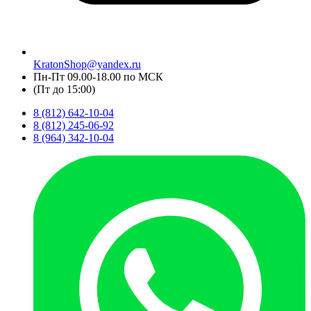
KratonShop@yandex.ru
Пн-Пт 09.00-18.00 по МСК
(Пт до 15:00)
8 (812) 642-10-04
8 (812) 245-06-92
8 (964) 342-10-04