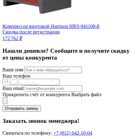
К
2
Компрессор винтовой Harrison HRS-941100-8
Скидка после регистрации
172 762 ₽
Нашли дешевле? Сообщите и получите скидку
от цены конкурента
Ваше имя
Ваш телефон
Ваш email
Прикрепить счёт от конкурента
Выбрать файл
Отправить заявку
Заказать звонок менеджера!
Связаться по телефону:
+7 (812) 642-10-04