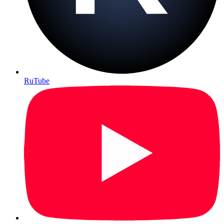
RuTube