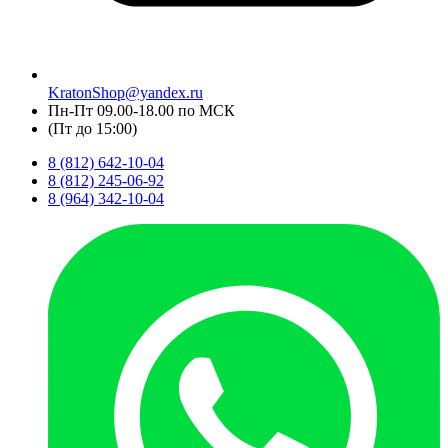
KratonShop@yandex.ru
Пн-Пт 09.00-18.00 по МСК
(Пт до 15:00)
8 (812) 642-10-04
8 (812) 245-06-92
8 (964) 342-10-04