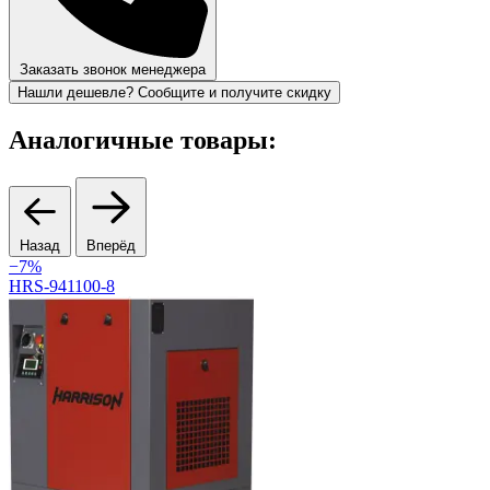
Заказать звонок менеджера
Нашли дешевле? Сообщите и получите скидку
Аналогичные товары:
Назад
Вперёд
−7%
I
HRS-941100-8