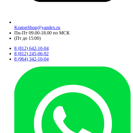
KratonShop@yandex.ru
Пн-Пт 09.00-18.00 по МСК
(Пт до 15:00)
8 (812) 642-10-04
8 (812) 245-06-92
8 (964) 342-10-04