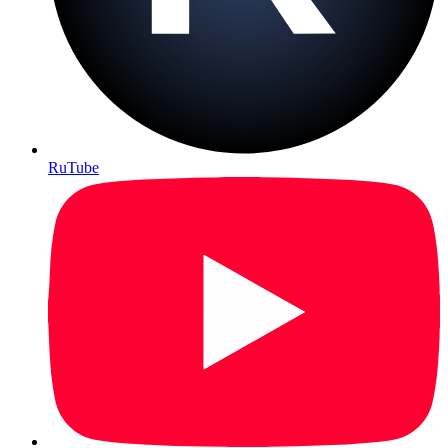
RuTube