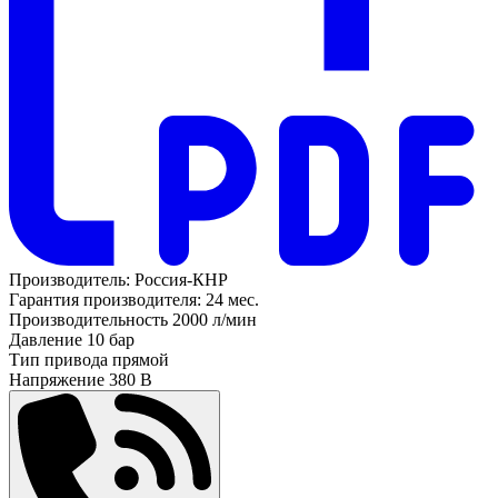
Производитель:
Россия-КНР
Гарантия производителя:
24 мес.
Производительность
2000 л/мин
Давление
10 бар
Тип привода
прямой
Напряжение
380 В