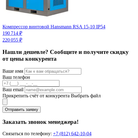
К
Компрессор винтовой Hansmann RSA 15-10 IP54
2
190 714 ₽
220 055 ₽
Нашли дешевле? Сообщите и получите скидку
от цены конкурента
Ваше имя
Ваш телефон
Ваш email
Прикрепить счёт от конкурента
Выбрать файл
Отправить заявку
Заказать звонок менеджера!
Связаться по телефону:
+7 (812) 642-10-04