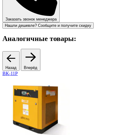
Заказать звонок менеджера
Нашли дешевле? Сообщите и получите скидку
Аналогичные товары:
Назад
Вперёд
ВК-11Р