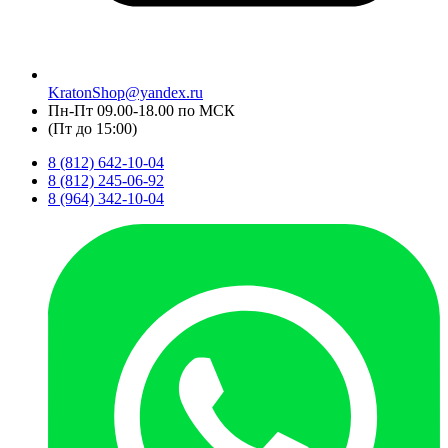
KratonShop@yandex.ru
Пн-Пт 09.00-18.00 по МСК
(Пт до 15:00)
8 (812) 642-10-04
8 (812) 245-06-92
8 (964) 342-10-04