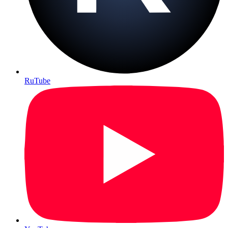
RuTube