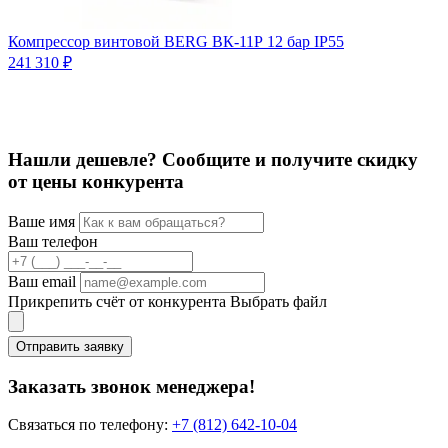
Компрессор винтовой BERG ВК-11Р 12 бар IP55
241 310 ₽
2
2
Нашли дешевле? Сообщите и получите скидку
от цены конкурента
Ваше имя
Ваш телефон
Ваш email
Прикрепить счёт от конкурента
Выбрать файл
Отправить заявку
Заказать звонок менеджера!
Связаться по телефону:
+7 (812) 642-10-04