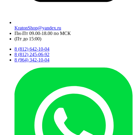
KratonShop@yandex.ru
Пн-Пт 09.00-18.00 по МСК
(Пт до 15:00)
8 (812) 642-10-04
8 (812) 245-06-92
8 (964) 342-10-04