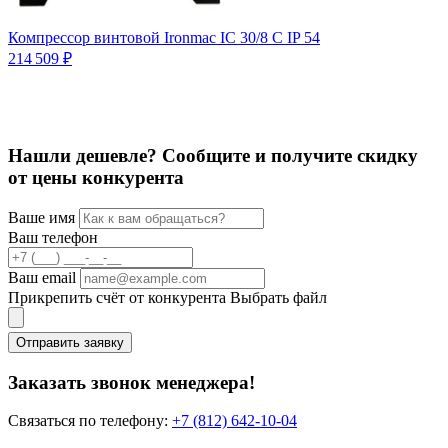
1
Компрессор винтовой Ironmac IC 30/8 C IP 54
1
214 509 ₽
Нашли дешевле? Сообщите и получите скидку
от цены конкурента
Ваше имя
Ваш телефон
Ваш email
Прикрепить счёт от конкурента
Выбрать файл
Отправить заявку
Заказать звонок менеджера!
Связаться по телефону:
+7 (812) 642-10-04