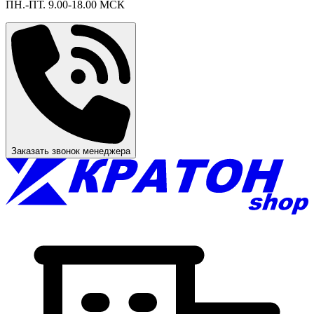
ПН.-ПТ. 9.00-18.00 МСК
Заказать звонок менеджера