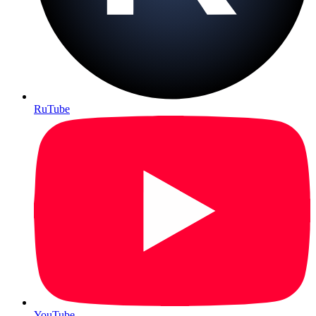
RuTube
YouTube