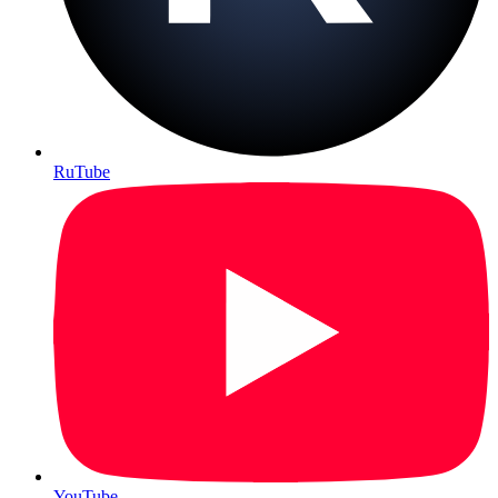
RuTube
YouTube