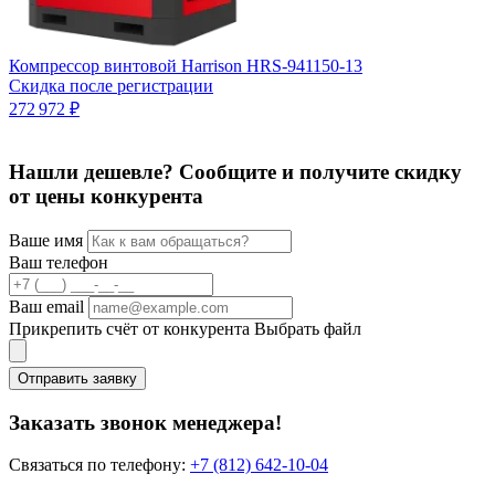
Компрессор винтовой Harrison HRS-941150-13
К
Скидка после регистрации
3
272 972 ₽
3
Нашли дешевле? Сообщите и получите скидку
от цены конкурента
Ваше имя
Ваш телефон
Ваш email
Прикрепить счёт от конкурента
Выбрать файл
Отправить заявку
Заказать звонок менеджера!
Связаться по телефону:
+7 (812) 642-10-04