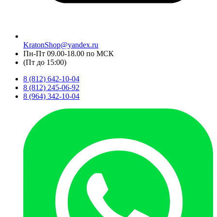
KratonShop@yandex.ru
Пн-Пт 09.00-18.00 по МСК
(Пт до 15:00)
8 (812) 642-10-04
8 (812) 245-06-92
8 (964) 342-10-04