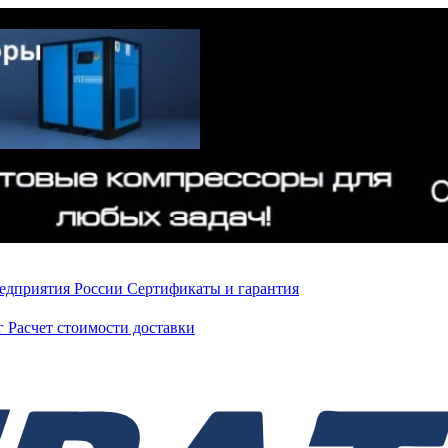
редприятия России
Сертификаты и гарантия
нг
Расчет стоимости доставки