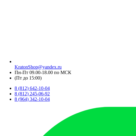
KratonShop@yandex.ru
Пн-Пт 09.00-18.00 по МСК
(Пт до 15:00)
8 (812) 642-10-04
8 (812) 245-06-92
8 (964) 342-10-04