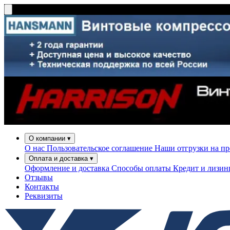
О компании
▾
О нас
Пользовательское соглашение
Наши отгрузки на п
Оплата и доставка
▾
Оформление и доставка
Способы оплаты
Кредит и лизи
Отзывы
Контакты
Реквизиты