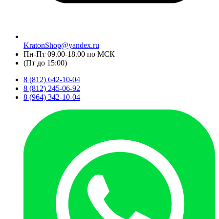
KratonShop@yandex.ru
Пн-Пт 09.00-18.00 по МСК
(Пт до 15:00)
8 (812) 642-10-04
8 (812) 245-06-92
8 (964) 342-10-04