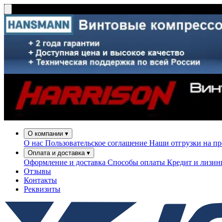
О компании
▾
О нас
Пользовательское соглашение
Наши отгрузки на п
Оплата и доставка
▾
Оформление и доставка
Способы оплаты
Кредит и лизи
Отзывы
Контакты
Реквизиты