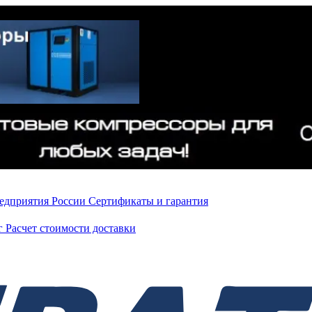
редприятия России
Сертификаты и гарантия
нг
Расчет стоимости доставки