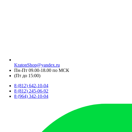
KratonShop@yandex.ru
Пн-Пт 09.00-18.00 по МСК
(Пт до 15:00)
8 (812) 642-10-04
8 (812) 245-06-92
8 (964) 342-10-04