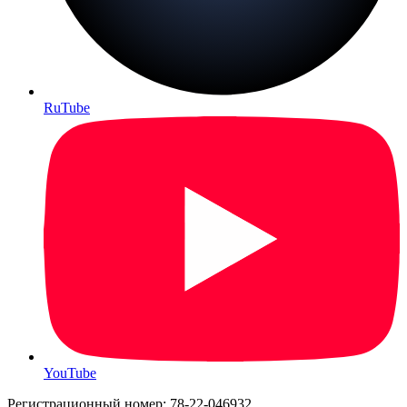
RuTube
YouTube
Регистрационный номер: 78-22-046932