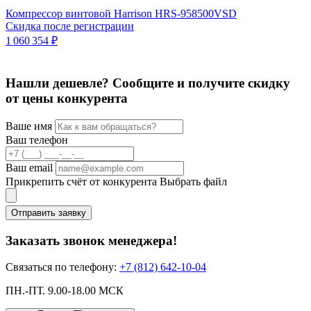
Компрессор винтовой Harrison HRS-958500VSD
К
Скидка после регистрации
п
1 060 354 ₽
8
9
Нашли дешевле? Сообщите и получите скидку
от цены конкурента
Ваше имя
Ваш телефон
Ваш email
Прикрепить счёт от конкурента
Выбрать файл
Отправить заявку
Заказать звонок менеджера!
Связаться по телефону:
+7 (812) 642-10-04
ПН.-ПТ. 9.00-18.00 МСК