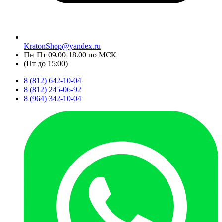
KratonShop@yandex.ru
Пн-Пт 09.00-18.00 по МСК
(Пт до 15:00)
8 (812) 642-10-04
8 (812) 245-06-92
8 (964) 342-10-04