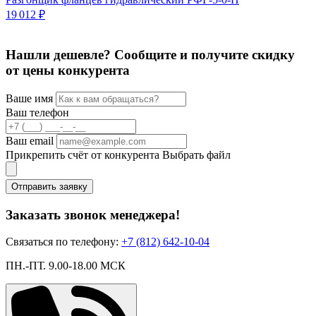
19 012 ₽
3
Нашли дешевле? Сообщите и получите скидку
от цены конкурента
Ваше имя
Ваш телефон
Ваш email
Прикрепить счёт от конкурента
Выбрать файл
Отправить заявку
Заказать звонок менеджера!
Связаться по телефону:
+7 (812) 642-10-04
ПН.-ПТ. 9.00-18.00 МСК