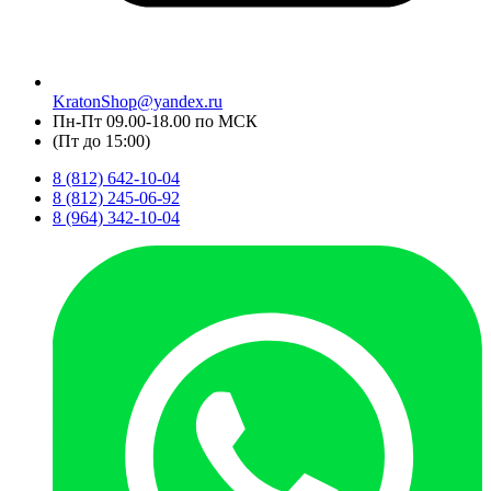
KratonShop@yandex.ru
Пн-Пт 09.00-18.00 по МСК
(Пт до 15:00)
8 (812) 642-10-04
8 (812) 245-06-92
8 (964) 342-10-04