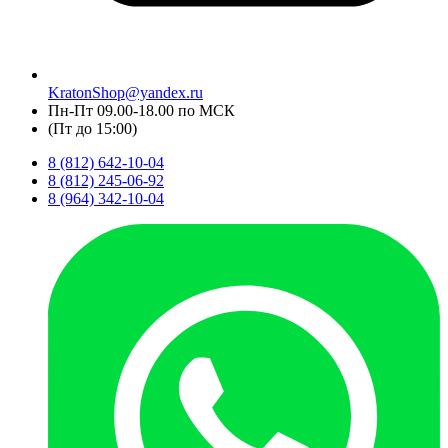
KratonShop@yandex.ru
Пн-Пт 09.00-18.00 по МСК
(Пт до 15:00)
8 (812) 642-10-04
8 (812) 245-06-92
8 (964) 342-10-04