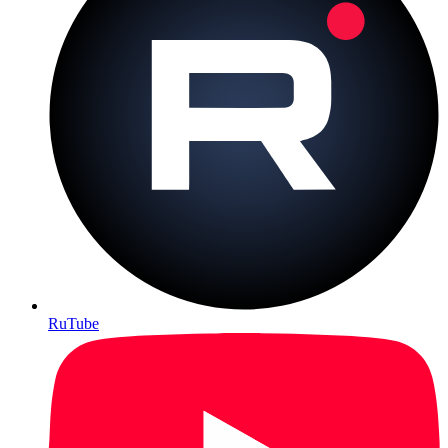
RuTube