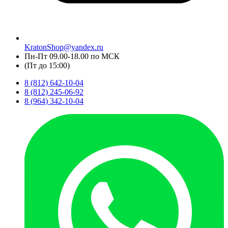
KratonShop@yandex.ru
Пн-Пт 09.00-18.00 по МСК
(Пт до 15:00)
8 (812) 642-10-04
8 (812) 245-06-92
8 (964) 342-10-04