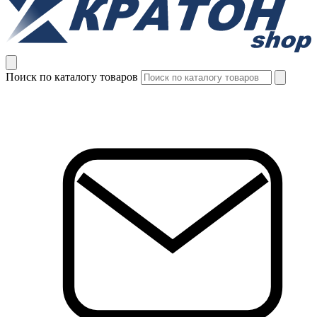
Поиск по каталогу товаров