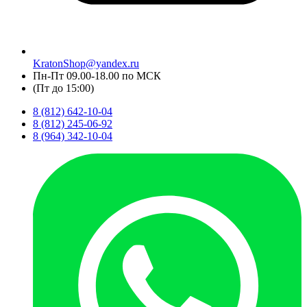
KratonShop@yandex.ru
Пн-Пт 09.00-18.00 по МСК
(Пт до 15:00)
8 (812) 642-10-04
8 (812) 245-06-92
8 (964) 342-10-04