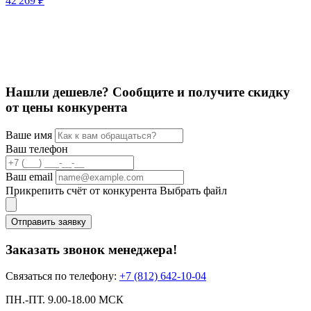
42 269 ₽
Л
3
Нашли дешевле? Сообщите и получите скидку
от цены конкурента
Ваше имя
Ваш телефон
Ваш email
Прикрепить счёт от конкурента
Выбрать файл
Отправить заявку
Заказать звонок менеджера!
Связаться по телефону:
+7 (812) 642-10-04
ПН.-ПТ. 9.00-18.00 МСК