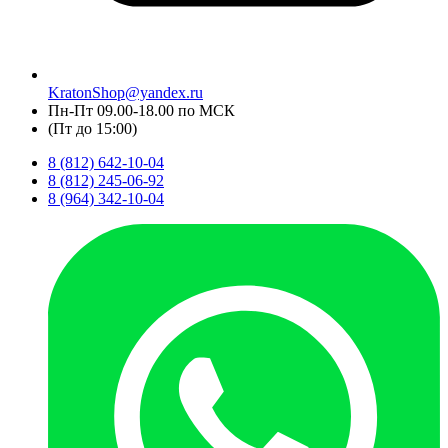
KratonShop@yandex.ru
Пн-Пт 09.00-18.00 по МСК
(Пт до 15:00)
8 (812) 642-10-04
8 (812) 245-06-92
8 (964) 342-10-04