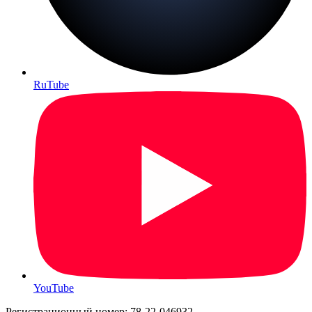
RuTube
YouTube
Регистрационный номер: 78-22-046932