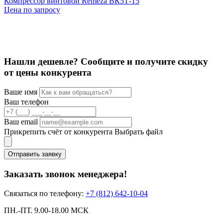
Компрессор винтовой Remeza ВК5Т-15
К
Цена по запросу
2
Нашли дешевле? Сообщите и получите скидку
от цены конкурента
Ваше имя
Ваш телефон
Ваш email
Прикрепить счёт от конкурента
Выбрать файл
Отправить заявку
Заказать звонок менеджера!
Связаться по телефону:
+7 (812) 642-10-04
ПН.-ПТ. 9.00-18.00 МСК