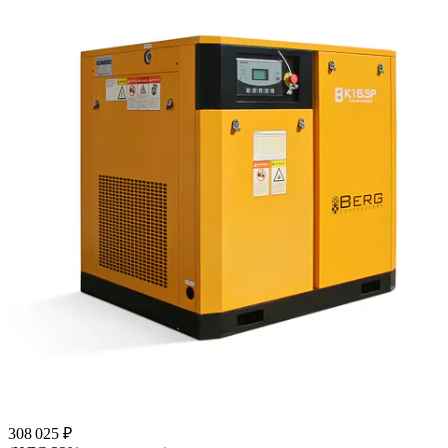
308 025 ₽