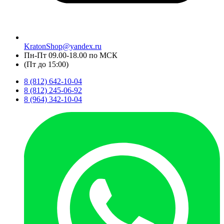
KratonShop@yandex.ru
Пн-Пт 09.00-18.00 по МСК
(Пт до 15:00)
8 (812) 642-10-04
8 (812) 245-06-92
8 (964) 342-10-04