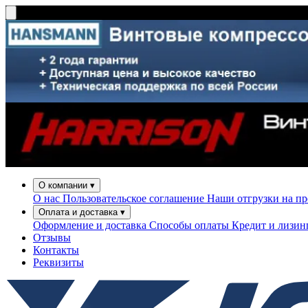
О компании
▾
О нас
Пользовательское соглашение
Наши отгрузки на п
Оплата и доставка
▾
Оформление и доставка
Способы оплаты
Кредит и лизи
Отзывы
Контакты
Реквизиты