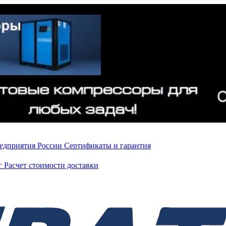
редприятия России
Сертификаты и гарантия
нг
Расчет стоимости доставки