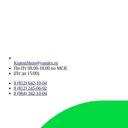
KratonShop@yandex.ru
Пн-Пт 09.00-18.00 по МСК
(Пт до 15:00)
8 (812) 642-10-04
8 (812) 245-06-92
8 (964) 342-10-04