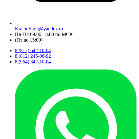
KratonShop@yandex.ru
Пн-Пт 09.00-18.00 по МСК
(Пт до 15:00)
8 (812) 642-10-04
8 (812) 245-06-92
8 (964) 342-10-04