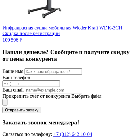
И
Инфракрасная сушка мобильная Wieder Kraft WDK-3СН
3
Скидка после регистрации
109 596 ₽
Нашли дешевле? Сообщите и получите скидку
от цены конкурента
Ваше имя
Ваш телефон
Ваш email
Прикрепить счёт от конкурента
Выбрать файл
Отправить заявку
Заказать звонок менеджера!
Связаться по телефону:
+7 (812) 642-10-04