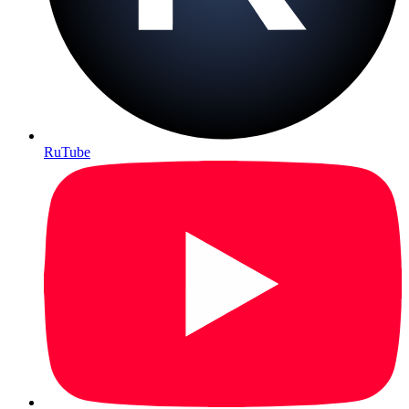
RuTube