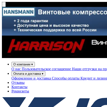
О компании
▾
О нас
Пользовательское соглашение
Наши отгрузки на п
Оплата и доставка
▾
Оформление и доставка
Способы оплаты
Кредит и лизи
Отзывы
Контакты
Реквизиты