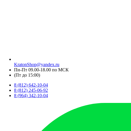
KratonShop@yandex.ru
Пн-Пт 09.00-18.00 по МСК
(Пт до 15:00)
8 (812) 642-10-04
8 (812) 245-06-92
8 (964) 342-10-04