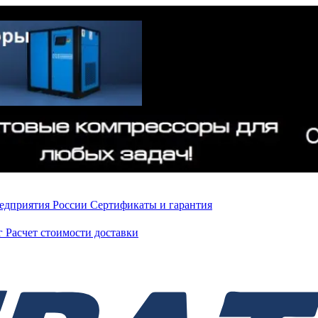
редприятия России
Сертификаты и гарантия
нг
Расчет стоимости доставки