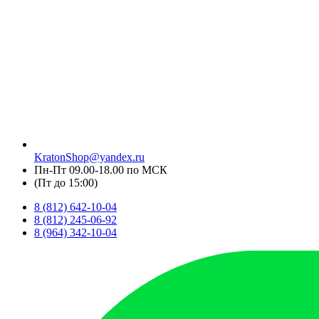
KratonShop@yandex.ru
Пн-Пт 09.00-18.00 по МСК
(Пт до 15:00)
8 (812) 642-10-04
8 (812) 245-06-92
8 (964) 342-10-04