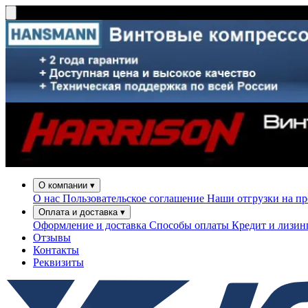
О компании
▾
О нас
Пользовательское соглашение
Наши отгрузки на п
Оплата и доставка
▾
Оформление и доставка
Способы оплаты
Кредит и лизи
Отзывы
Контакты
Реквизиты