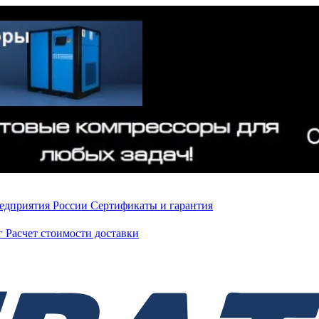
редприятия России
Сертификаты и гарантия
нг
Расчет стоимости доставки